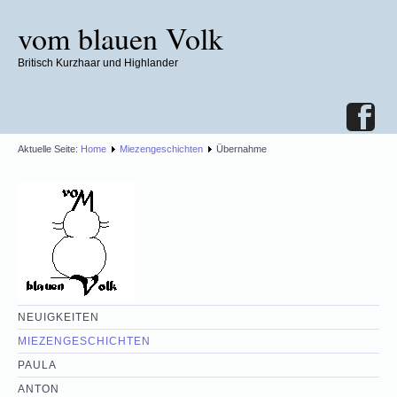
vom blauen Volk
Britisch Kurzhaar und Highlander
Aktuelle Seite:
Home
Miezengeschichten
Übernahme
NEUIGKEITEN
MIEZENGESCHICHTEN
PAULA
ANTON