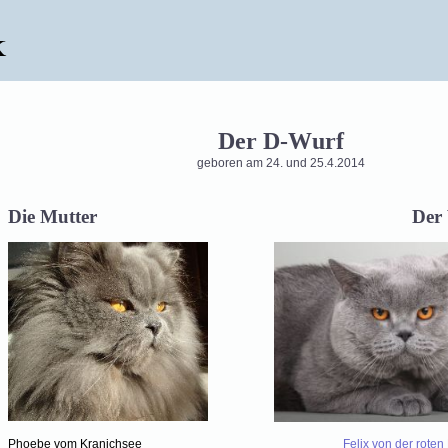
k
Der D-Wurf
geboren am 24. und 25.4.2014
Die Mutter Der Vat
Phoebe vom
Kranichsee
Felix von der rote