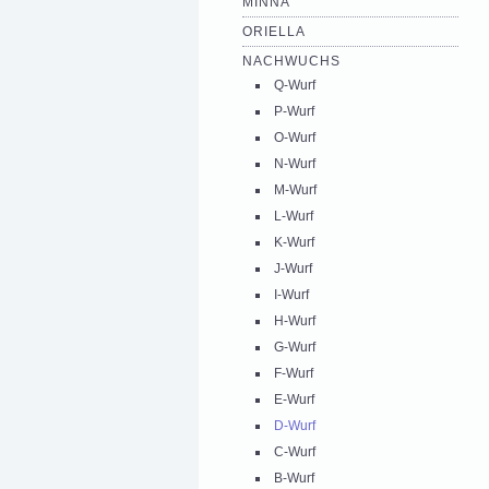
MINNA
ORIELLA
NACHWUCHS
Q-Wurf
P-Wurf
O-Wurf
N-Wurf
M-Wurf
L-Wurf
K-Wurf
J-Wurf
I-Wurf
H-Wurf
G-Wurf
F-Wurf
E-Wurf
D-Wurf
C-Wurf
B-Wurf