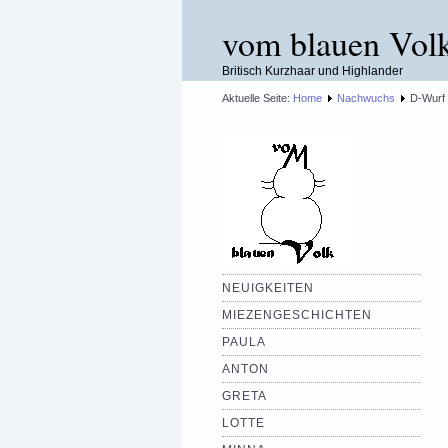
vom blauen Vol
Britisch Kurzhaar und Highlander
Aktuelle Seite:
Home
Nachwuchs
D-Wurf
NEUIGKEITEN
MIEZENGESCHICHTEN
PAULA
ANTON
GRETA
LOTTE