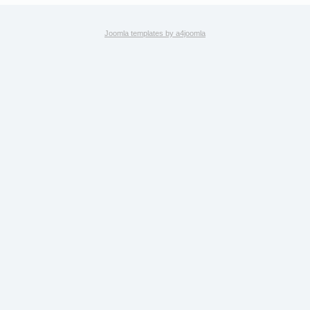
Joomla templates by a4joomla