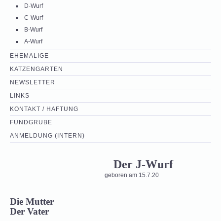
D-Wurf
C-Wurf
B-Wurf
A-Wurf
EHEMALIGE
KATZENGARTEN
NEWSLETTER
LINKS
KONTAKT / HAFTUNG
FUNDGRUBE
ANMELDUNG (INTERN)
Der J-Wurf
geboren am 15.7.20
Die Mutter
Der Vater