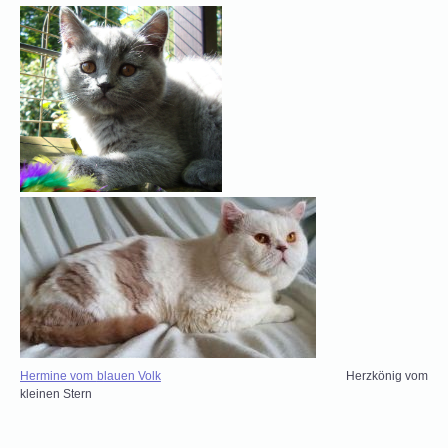
Hermine vom
b
lauen Volk
Herzkönig vom
kleinen Stern