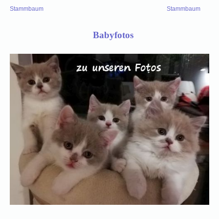
Stammbaum
Stammbaum
Babyfotos