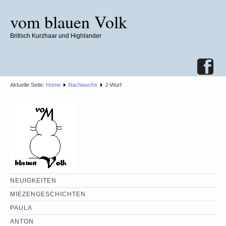
vom blauen Volk
Britisch Kurzhaar und Highlander
Aktuelle Seite:
Home
Nachwuchs
J-Wurf
NEUIGKEITEN
MIEZENGESCHICHTEN
PAULA
ANTON