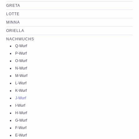
GRETA
LOTTE
MINNA
ORIELLA
NACHWUCHS
Q-Wurf
P-Wurf
O-Wurf
N-Wurf
M-Wurf
L-Wurf
K-Wurf
J-Wurf
I-Wurf
H-Wurf
G-Wurf
F-Wurf
E-Wurf